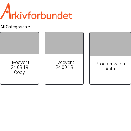
All Categories
Liveevent
Liveevent
Programvaren
24.09.19
24.09.19
Asta
Copy