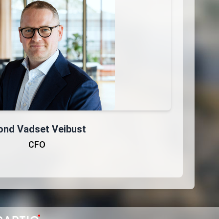
ond Vadset Veibust
CFO