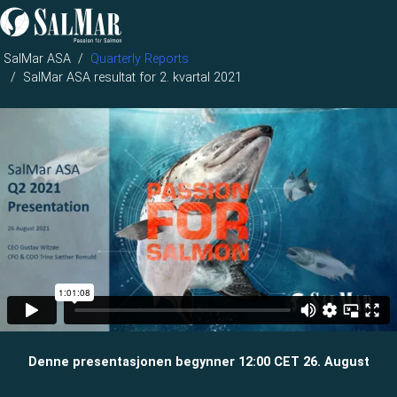
SalMar ASA
Quarterly Reports
SalMar ASA resultat for 2. kvartal 2021
Denne presentasjonen begynner 12:00 CET 26. August