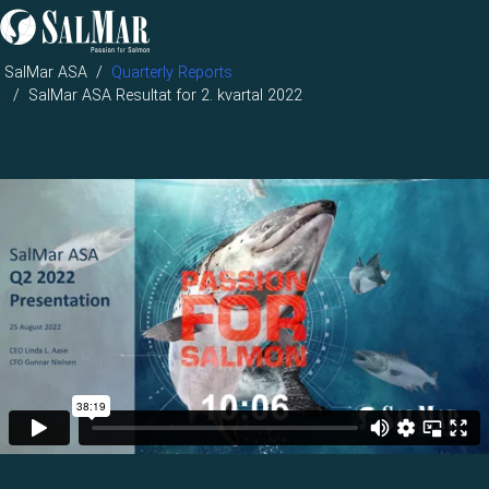
SalMar ASA
Quarterly Reports
SalMar ASA Resultat for 2. kvartal 2022