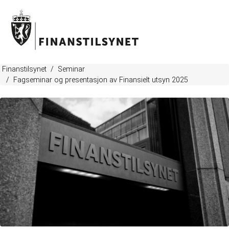
Finanstilsynet
Seminar
Fagseminar og presentasjon av Finansielt utsyn 2025